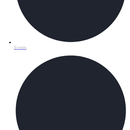
Events