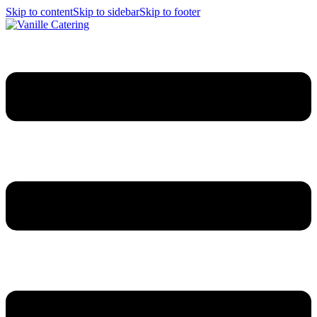
Skip to content
Skip to sidebar
Skip to footer