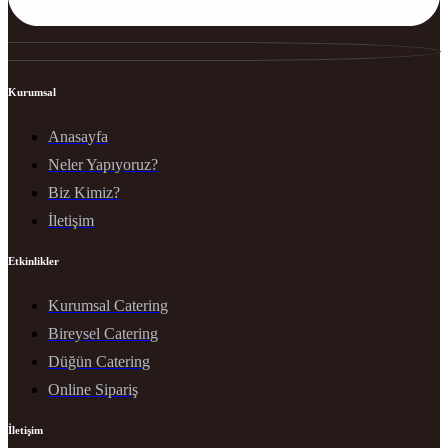
Kurumsal
Anasayfa
Neler Yapıyoruz?
Biz Kimiz?
İletişim
Etkinlikler
Kurumsal Catering
Bireysel Catering
Düğün Catering
Online Sipariş
İletişim