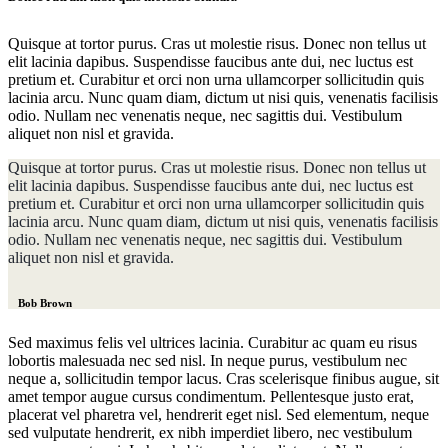
Quisque at tortor purus. Cras ut molestie risus. Donec non tellus ut
elit lacinia dapibus. Suspendisse faucibus ante dui, nec luctus est
pretium et. Curabitur et orci non urna ullamcorper sollicitudin quis
lacinia arcu. Nunc quam diam, dictum ut nisi quis, venenatis facilisis
odio. Nullam nec venenatis neque, nec sagittis dui. Vestibulum
aliquet non nisl et gravida.
Quisque at tortor purus. Cras ut molestie risus. Donec non tellus ut
elit lacinia dapibus. Suspendisse faucibus ante dui, nec luctus est
pretium et. Curabitur et orci non urna ullamcorper sollicitudin quis
lacinia arcu. Nunc quam diam, dictum ut nisi quis, venenatis facilisis
odio. Nullam nec venenatis neque, nec sagittis dui. Vestibulum
aliquet non nisl et gravida.
Bob Brown
Sed maximus felis vel ultrices lacinia. Curabitur ac quam eu risus
lobortis malesuada nec sed nisl. In neque purus, vestibulum nec
neque a, sollicitudin tempor lacus. Cras scelerisque finibus augue, sit
amet tempor augue cursus condimentum. Pellentesque justo erat,
placerat vel pharetra vel, hendrerit eget nisl. Sed elementum, neque
sed vulputate hendrerit, ex nibh imperdiet libero, nec vestibulum