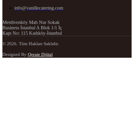
info@vanillecatering.com
Merdivenköy Mah Nur Sokak
Business İstanbul A Blok 1/1 İç
Карı No: 115 Kadıköy-İstanbul
© 2026. Tüm Hakları Saklıdır.
Designed By
Qreate Dijital