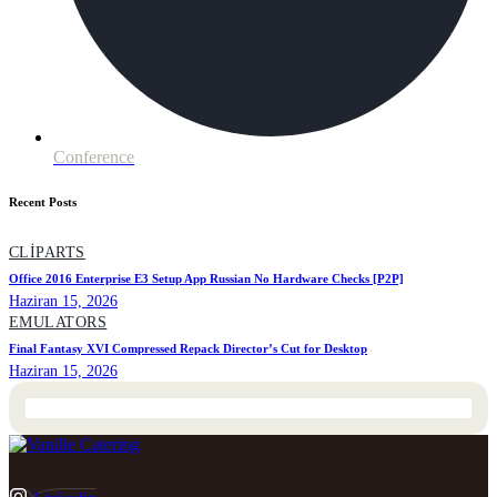
Conference
Recent Posts
CLIPARTS
Office 2016 Enterprise E3 Setup App Russian No Hardware Checks [P2P]
Haziran 15, 2026
EMULATORS
Final Fantasy XVI Compressed Repack Director’s Cut for Desktop
Haziran 15, 2026