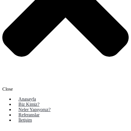
Close
Anasayfa
Biz Kimiz?
Neler Yapıyoruz?
Referanslar
İletişim