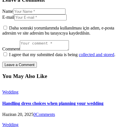
Name
E-mail
Daha sonraki yorumlarımda kullanılması için adım, e-posta
adresim ve site adresim bu tarayıcıya kaydedilsin.
Comment
I agree that my submitted data is being
collected and stored
.
You May Also Like
Wedding
Handling dress choices when planning your wedding
Haziran 20, 2025
0
Comments
Wedding