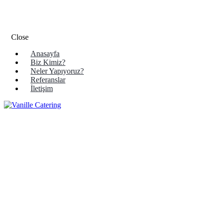
Close
Anasayfa
Biz Kimiz?
Neler Yapıyoruz?
Referanslar
İletişim